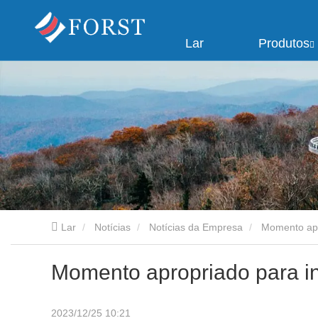
Lar
Produtos
Lar
Notícias
Notícias da Empresa
Momento apr
Momento apropriado para in
2023/12/25 10:21