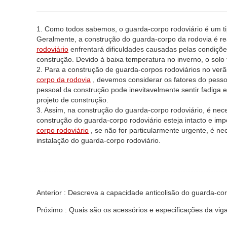
1. Como todos sabemos, o guarda-corpo rodoviário é um ti
Geralmente, a construção do guarda-corpo da rodovia é re
rodoviário
enfrentará dificuldades causadas pelas condições
construção. Devido à baixa temperatura no inverno, o solo 
2. Para a construção de guarda-corpos rodoviários no ver
corpo da rodovia
, devemos considerar os fatores do pesso
pessoal da construção pode inevitavelmente sentir fadiga 
projeto de construção.
3. Assim, na construção do guarda-corpo rodoviário, é nec
construção do guarda-corpo rodoviário esteja intacto e im
corpo rodoviário
, se não for particularmente urgente, é n
instalação do guarda-corpo rodoviário.
Anterior : Descreva a capacidade anticolisão do guarda-co
Próximo : Quais são os acessórios e especificações da vig