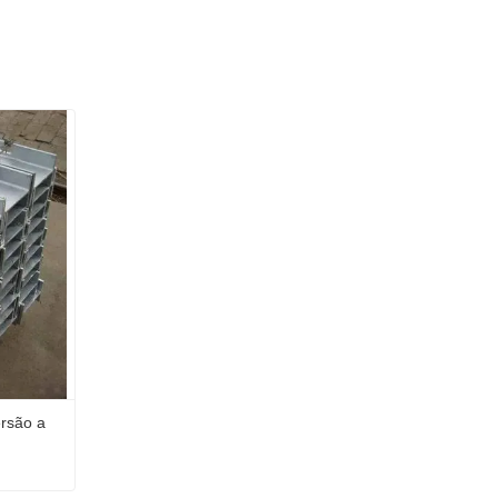
rsão a 