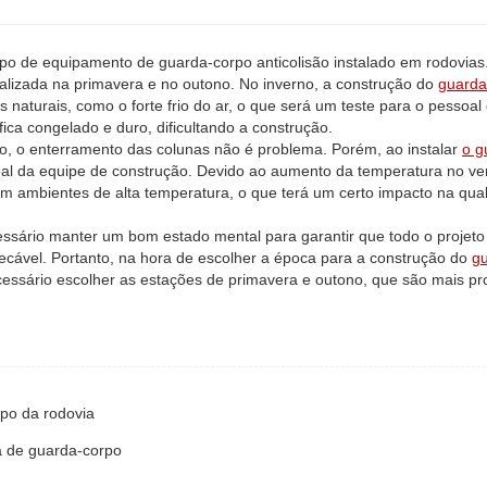
po de equipamento de guarda-corpo anticolisão instalado em rodovias
alizada na primavera e no outono. No inverno, a construção do
guarda
 naturais, como o forte frio do ar, o que será um teste para o pessoal
fica congelado e duro, dificultando a construção.
ão, o enterramento das colunas não é problema. Porém, ao instalar
o g
al da equipe de construção. Devido ao aumento da temperatura no ve
em ambientes de alta temperatura, o que terá um certo impacto na qua
essário manter um bom estado mental para garantir que todo o projeto
pecável. Portanto, na hora de escolher a época para a construção do
g
ecessário escolher as estações de primavera e outono, que são mais pr
rpo da rodovia
a de guarda-corpo