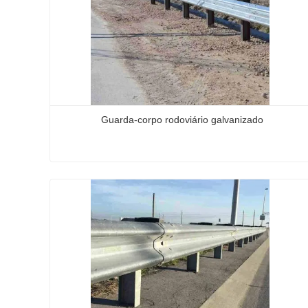
Guarda-corpo rodoviário galvanizado
Guarda-corpo rodoviário galvanizado
Contate agora