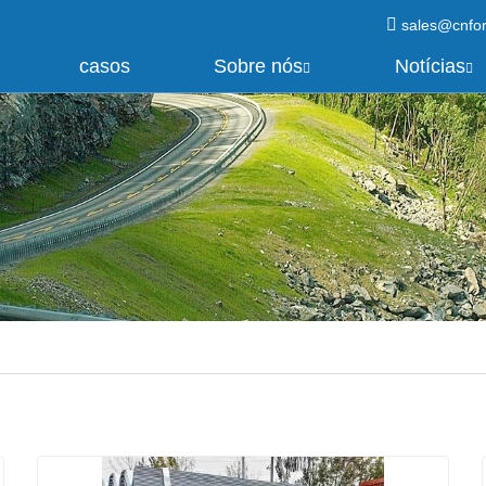
sales@cnfo
casos
Sobre nós
Notícias