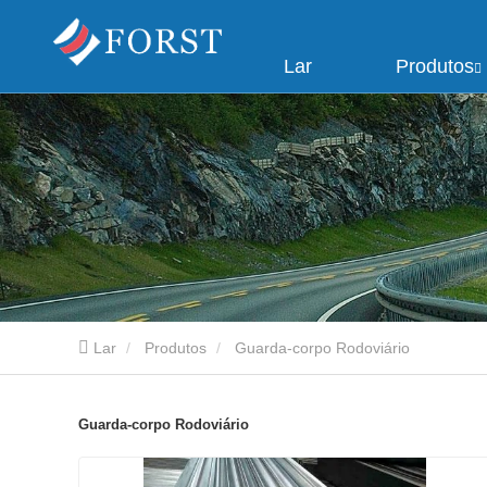
Lar
Produtos
Lar
Produtos
Guarda-corpo Rodoviário
Guarda-corpo Rodoviário