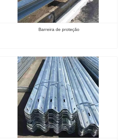
Barreira de proteção
Barreira de proteção
Contate agora