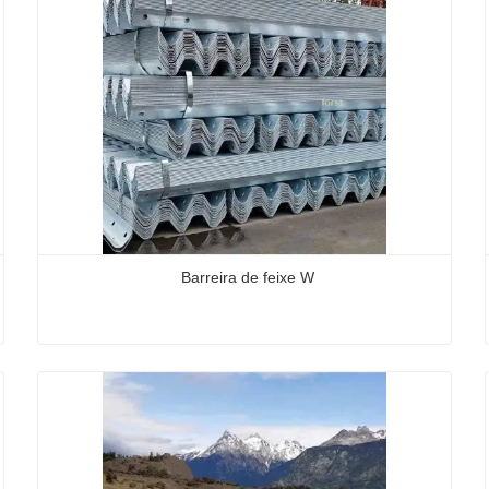
Barreira de feixe W
Barreira de feixe W
Contate agora