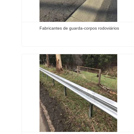
Fabricantes de guarda-corpos rodoviários
Fabricantes de guarda-corpos rodoviários
Contate agora