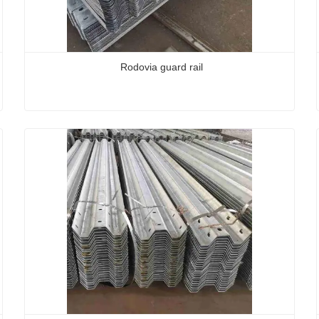
Rodovia guard rail
Rodovia guard rail
Contate agora