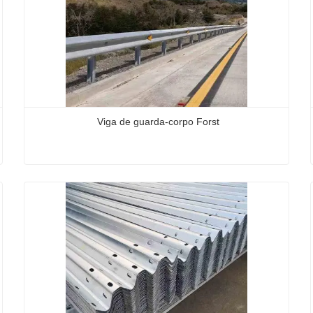
Viga de guarda-corpo Forst
Viga de guarda-corpo Forst
Contate agora