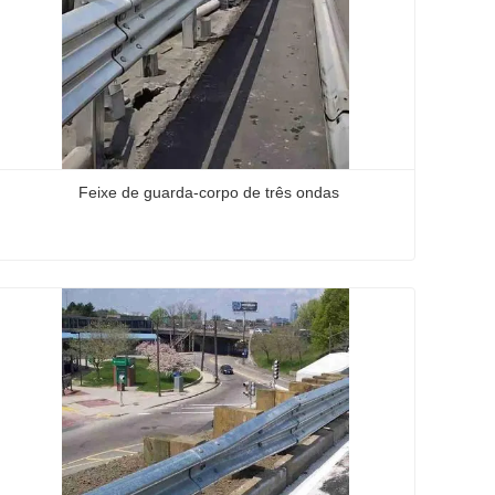
Feixe de guarda-corpo de três ondas
Feixe de guarda-corpo de três ondas
Contate agora