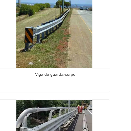
Viga de guarda-corpo
Viga de guarda-corpo
Contate agora