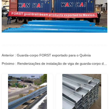
Anterior : Guarda-corpo FORST exportado para o Quênia
Próximo : Renderizações de instalação de viga de guarda-corpo de estrada de cliente Laos