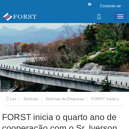
Conecte-se
Lar
Notícias
Notícias da Empresa
FORST inicia o
quarto ano de cooperação com o Sr. Iverson do México
FORST inicia o quarto ano de
cooperação com o Sr. Iverson