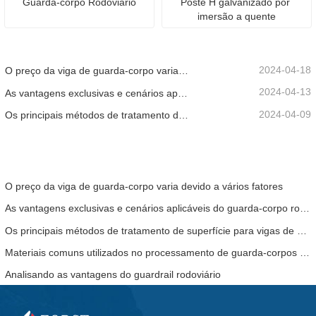
Guarda-corpo Rodoviário
Poste H galvanizado por 
imersão a quente
2024-04-18
O preço da viga de guarda-corpo varia devido a vários fatores
2024-04-13
As vantagens exclusivas e cenários aplicáveis ​​do guarda-corpo rodoviário
2024-04-09
Os principais métodos de tratamento de superfície para vigas de guarda-corpo
O preço da viga de guarda-corpo varia devido a vários fatores
As vantagens exclusivas e cenários aplicáveis ​​do guarda-corpo rodoviário
Os principais métodos de tratamento de superfície para vigas de guarda-corpo
Materiais comuns utilizados no processamento de guarda-corpos rodoviários
Analisando as vantagens do guardrail rodoviário