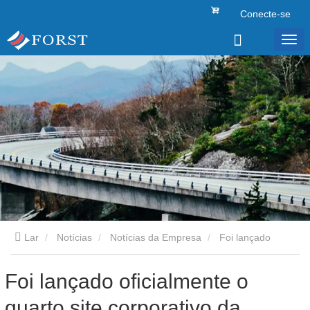
Conecte-se
Lar
Notícias
Notícias da Empresa
Foi lançado
oficialmente o quarto site corporativo da empresa FORST
Foi lançado oficialmente o
quarto site corporativo da