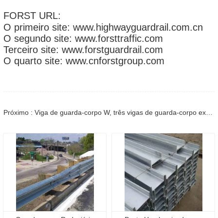
FORST URL:
O primeiro site: www.highwayguardrail.com.cn
O segundo site: www.forsttraffic.com
Terceiro site: www.forstguardrail.com
O quarto site: www.cnforstgroup.com
Próximo : Viga de guarda-corpo W, três vigas de guarda-corpo exportadas para o projeto de reparo de guarda-corpo de estrada rural de Brunei