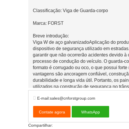
Classificação: Viga de Guarda-corpo
Marca: FORST
Breve introdução:
Viga W de aço galvanizadoAplicação do produ
dispositivo de segurança utilizado em estradas,
garantir que não ocorrerão acidentes devido à 
processo de condução do veículo. O guarda-cor
formato é corrugado ou oco, o que possui forte 
vantagens são ancoragem confiável, construçã
durabilidade e longa vida útil. Portanto, os p
utilizados na construção de segurança no trânsi
E-mail:sales@cnforstgroup.com
Contate agora
WhatsApp
Compartilhar: