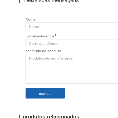
Deixe suas mensagens
Nome
Correspondência
conteúdo da consulta
mandar
produtos relacionados