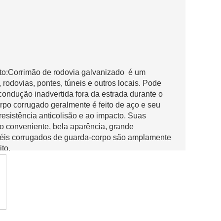
to:Corrimão de rodovia galvanizado é um
 rodovias, pontes, túneis e outros locais. Pode
condução inadvertida fora da estrada durante o
po corrugado geralmente é feito de aço e seu
resistência anticolisão e ao impacto. Suas
o conveniente, bela aparência, grande
ainéis corrugados de guarda-corpo são amplamente
to.