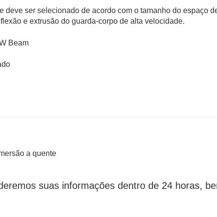
de deve ser selecionado de acordo com o tamanho do espaço d
lexão e extrusão do guarda-corpo de alta velocidade.
ado
imersão a quente
eremos suas informações dentro de 24 horas, b