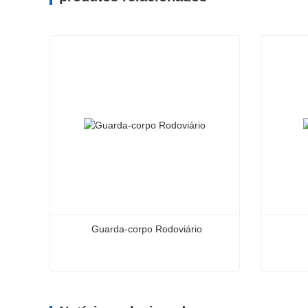
Guarda-corpo Rodoviário
Guarda-corpo Rodoviário
Viga de