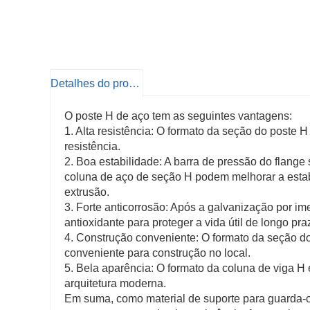
Detalhes do produto
O poste H de aço tem as seguintes vantagens:
1. Alta resistência: O formato da seção do poste 
resistência.
2. Boa estabilidade: A barra de pressão do flange s
coluna de aço de seção H podem melhorar a estabil
extrusão.
3. Forte anticorrosão: Após a galvanização por im
antioxidante para proteger a vida útil de longo pra
4. Construção conveniente: O formato da seção do po
conveniente para construção no local.
5. Bela aparência: O formato da coluna de viga H 
arquitetura moderna.
Em suma, como material de suporte para guarda-co