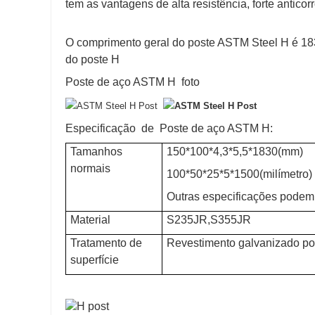
tem as vantagens de alta resistência, forte antico
O comprimento geral do poste ASTM Steel H é 18
do poste H
Poste de aço ASTM H
foto
Especificação
de
Poste de aço ASTM H:
Tamanhos
150*100*4,3*5,5*1830(mm)
normais
100*50*25*5*1500(milímetro)
Outras especificações podem
Material
S235JR,S355JR
Tratamento de
Revestimento galvanizado por
superfície