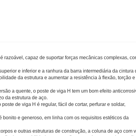
H é razoável, capaz de suportar forças mecânicas complexas, co
uperior e inferior e a ranhura da barra intermediária da cintura
idade da estrutura e aumentar a resistência à flexão, torção e
ersão a quente, o poste de viga H tem um bom efeito anticorrosi
zo da estrutura de aço.
ste de viga H é regular, fácil de cortar, perfurar e soldar,
é bonito e generoso, em linha com os requisitos estéticos da
rpos e outras estruturas de construção, a coluna de aço com 