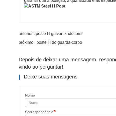
garantir que a posição, a quantidade e as especif
anterior : poste H galvanizado forst
próximo : poste H do guarda-corpo
Depois de deixar uma mensagem, respond
vindo ao perguntar!
Deixe suas mensagens
Nome
Correspondência