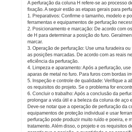
A perfuração da coluna H refere-se ao processo de
fixação. A seguir estão as etapas gerais para per
1. Preparativos: Confirme o tamanho, modelo e p
ferramentas e equipamentos de perfuração necess
2. Posicionamento e marcação: De acordo com os 
de H para determinar a posição do furo. Geralme
marcar.
3. Operação de perfuração: Use uma furadeira ou f
as posições marcadas. De acordo com as reais ne
eficiência da perfuração.
4. Limpeza e aparamento: Após a perfuração, use 
aparas de metal no furo. Para furos com bordas ir
5. Inspeção e controle de qualidade: Verifique a a
os requisitos do projeto. Se o problema for encontr
6. Concluir o trabalho: Após a conclusão da perfu
prolongar a vida útil e a beleza da coluna de aço
Deve-se notar que a operação de perfuração da c
equipamentos de proteção individual e usar ferr
perfuração pode produzir muito ruído e poeira, 
tratamento. Além disso, o projeto e os requisitos