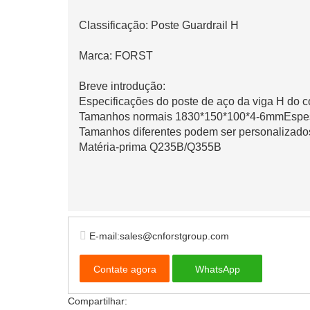
Classificação: Poste Guardrail H
Marca: FORST
Breve introdução:
Especificações do poste de aço da viga H do c
Tamanhos normais 1830*150*100*4-6mmEsp
Tamanhos diferentes podem ser personalizado
Matéria-prima Q235B/Q355B
E-mail:sales@cnforstgroup.com
Contate agora
WhatsApp
Compartilhar: