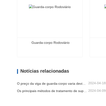
Guarda-corpo Rodoviário
Guarda-corpo Rodoviário
Viga de
Notícias relacionadas
Contate agora
Cont
2024-04-18
O preço da viga de guarda-corpo varia devido a vários fatores
2024-04-09
Os principais métodos de tratamento de superfície para vigas de guarda-corpo