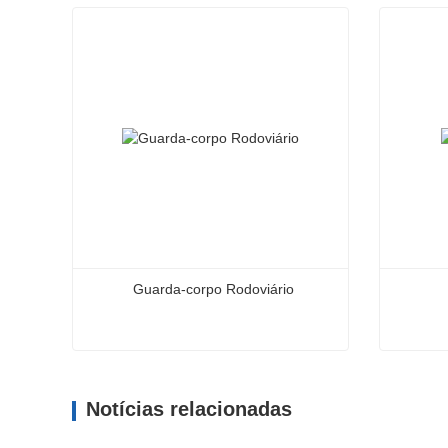
Guarda-corpo Rodoviário
Guarda-corpo Rodoviário
Viga de
Notícias relacionadas
Contate agora
Cont