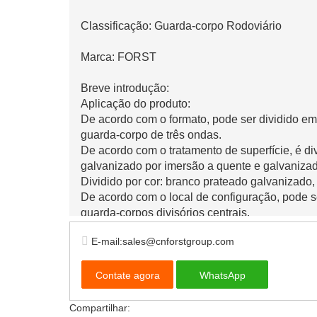
Classificação: Guarda-corpo Rodoviário
Marca: FORST
Breve introdução:
Aplicação do produto:
De acordo com o formato, pode ser dividido em
guarda-corpo de três ondas.
De acordo com o tratamento de superfície, é di
galvanizado por imersão a quente e galvanizad
Dividido por cor: branco prateado galvanizado, 
De acordo com o local de configuração, pode s
guarda-corpos divisórios centrais.
Dividido de acordo com o padrão: GB/T3143
E-mail:sales@cnforstgroup.com
Contate agora
WhatsApp
Compartilhar: