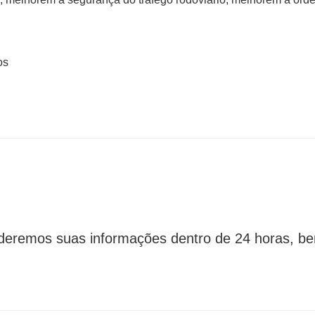
os
eremos suas informações dentro de 24 horas, b