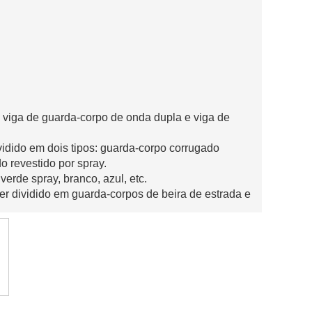
 viga de guarda-corpo de onda dupla e viga de
vidido em dois tipos: guarda-corpo corrugado
o revestido por spray.
verde spray, branco, azul, etc.
er dividido em guarda-corpos de beira de estrada e
9-2015, AASTHO M180, EN1317.