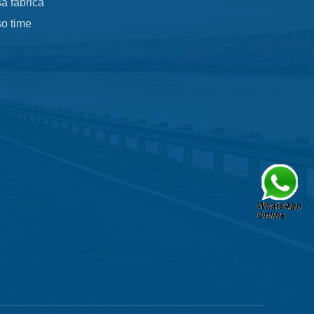
a fábrica
o time