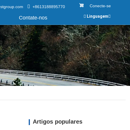
Conecte-se
rstgroup.com
+8613188895770
Linguagem
Contate-nos
Artigos populares