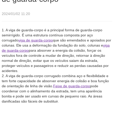
2024/01/02 11:20
1. A viga de guarda-corpo é a principal forma de guarda-corpo
semirrígido. É uma estrutura contínua composta por aço
corrugado
viga de guarda-corpo
que são emendados e apoiados por
colunas. Ele usa a deformação da fundação do solo, colunas e
viga
de guarda-corpo
para absorver a energia da colisão, forçar os
veículos fora de controle a mudar de direção, retornar à direção
normal de direção, evitar que os veículos saiam da estrada,
proteger veículos e passageiros e reduzir as perdas causadas por
acidentes.
2. A viga de guarda-corpo corrugado combina aço e flexibilidade e
tem forte capacidade de absorver energia de colisão e boa função
de orientação de linha de visão.
Feixe de guarda-corpo
pode
coordenar com o alinhamento da estrada, tem uma aparência
bonita e pode ser usado em curvas de pequeno raio. As áreas
danificadas são fáceis de substituir.