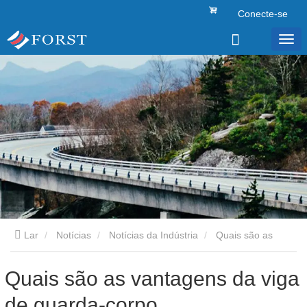
Conecte-se
Lar
Notícias
Notícias da Indústria
Quais são as
vantagens da viga de guarda-corpo
Quais são as vantagens da viga
de guarda-corpo