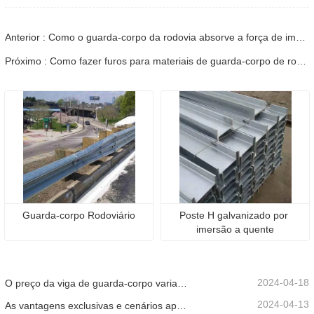
Anterior : Como o guarda-corpo da rodovia absorve a força de impacto
Próximo : Como fazer furos para materiais de guarda-corpo de rodovia
Guarda-corpo Rodoviário
Poste H galvanizado por 
imersão a quente
2024-04-18
O preço da viga de guarda-corpo varia devido a vários fatores
2024-04-13
As vantagens exclusivas e cenários aplicáveis ​​do guarda-corpo rodoviário